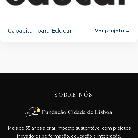
Capacitar para Educar
Ver projeto →
SOBRE NÓS
Mais de 35 anos a criar impacto sustentável com projetos
inovadores de formação, educação e integração.