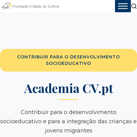
Skip
to
content
CONTRIBUIR PARA O DESENVOLVIMENTO
SOCIOEDUCATIVO
Academia CV.pt
Contribuir para o desenvolvimento
socioeducativo e para a integração das crianças e
jovens migrantes