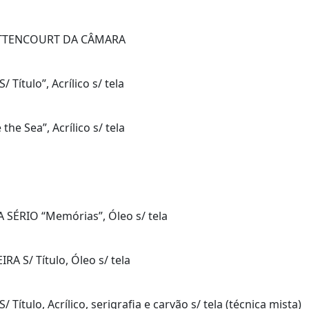
 BETTENCOURT DA CÂMARA
Título”, Acrílico s/ tela
he Sea”, Acrílico s/ tela
 SÉRIO “Memórias”, Óleo s/ tela
A S/ Título, Óleo s/ tela
ítulo, Acrílico, serigrafia e carvão s/ tela (técnica mista)