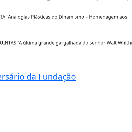
TISTA “Analogias Plásticas do Dinamismo – Homenagem aos
QUINTAS “A última grande gargalhada do senhor Walt Whit
ersário da Fundação