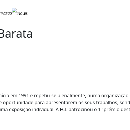
TACTOS
Barata
 início em 1991 e repetiu-se bienalmente, numa organização
e oportunidade para apresentarem os seus trabalhos, sendo
ma exposição individual. A FCL patrocinou o 1º prémio des