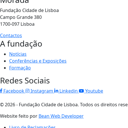
Fundação Cidade de Lisboa
Campo Grande 380
1700-097 Lisboa
Contactos
A fundação
Notícias
Conferências e Exposições
Formação
Redes Sociais
Facebook
Instagram
Linkedin
Youtube
© 2026 - Fundação Cidade de Lisboa. Todos os direitos res
Website feito por
Bean Web Developer
Livro de Reclamações