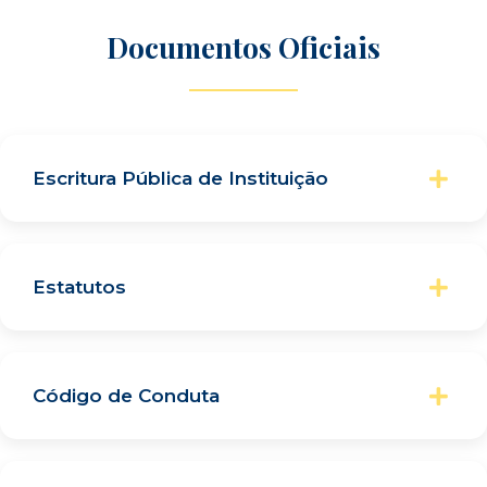
Documentos Oficiais
Escritura Pública de Instituição
Ver
documento
Estatutos
Ver documento
Código de Conduta
Ver código de conduta