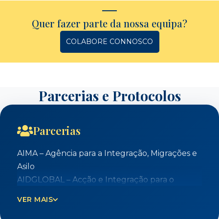
Quer fazer parte da nossa equipa?
COLABORE CONNOSCO
Parcerias e Protocolos
Parcerias
AIMA – Agência para a Integração, Migrações e
Asilo
AIDGLOBAL – Acção e Integração para o
Desenvolvimento Global
VER MAIS
Agrupamento de Escolas de Alvalade