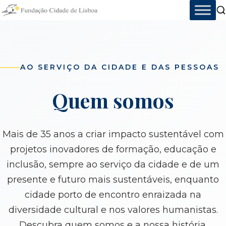
Skip
to
content
AO SERVIÇO DA CIDADE E DAS PESSOAS
Quem somos
Mais de 35 anos a criar impacto sustentável com
projetos inovadores de formação, educação e
inclusão, sempre ao serviço da cidade e de um
presente e futuro mais sustentáveis, enquanto
cidade porto de encontro enraizada na
diversidade cultural e nos valores humanistas.
Descubra quem somos e a nossa história.