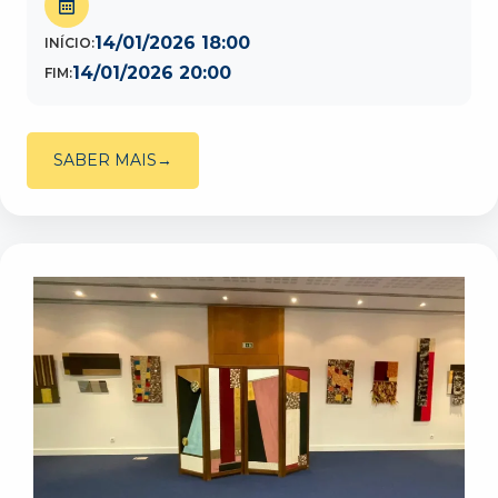
14/01/2026 18:00
INÍCIO:
14/01/2026 20:00
FIM:
SABER MAIS