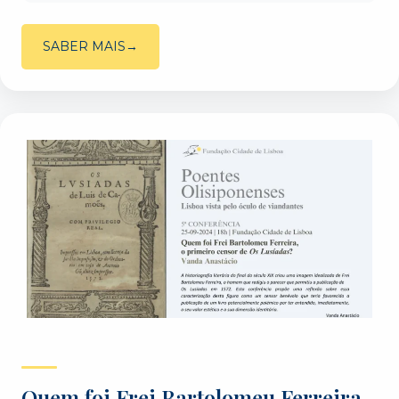
SABER MAIS
Quem foi Frei Bartolomeu Ferreira,