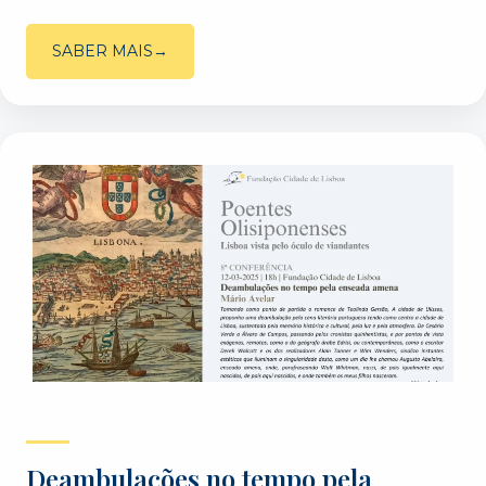
SABER MAIS
Deambulações no tempo pela