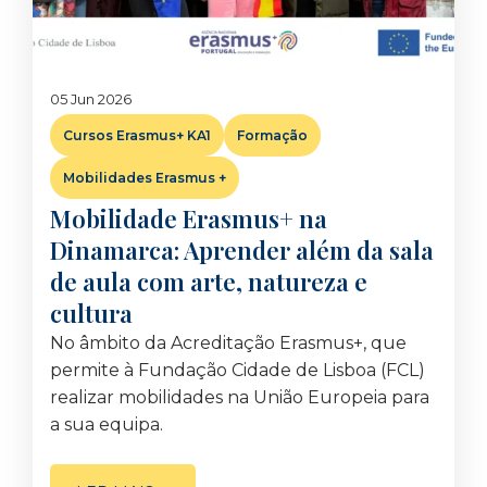
05 Jun 2026
Cursos Erasmus+ KA1
Formação
Mobilidades Erasmus +
Mobilidade Erasmus+ na
Dinamarca: Aprender além da sala
de aula com arte, natureza e
cultura
No âmbito da Acreditação Erasmus+, que
permite à Fundação Cidade de Lisboa (FCL)
realizar mobilidades na União Europeia para
a sua equipa.