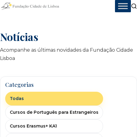
Skip
to
content
Notícias
Acompanhe as últimas novidades da Fundação Cidade
Lisboa
Categorias
Todas
Cursos de Português para Estrangeiros
Cursos Erasmus+ KA1