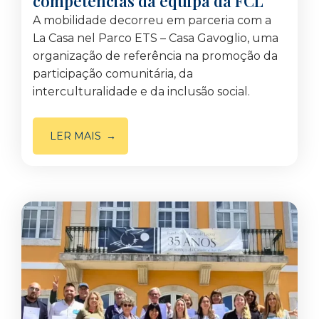
competências da equipa da FCL
A mobilidade decorreu em parceria com a
La Casa nel Parco ETS – Casa Gavoglio, uma
organização de referência na promoção da
participação comunitária, da
interculturalidade e da inclusão social.
LER MAIS