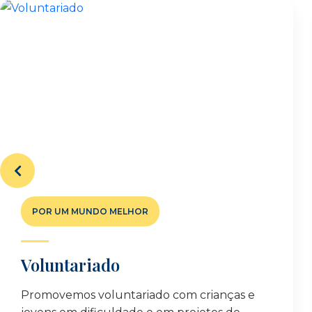
POR UM MUNDO MELHOR
Voluntariado
Promovemos voluntariado com crianças e