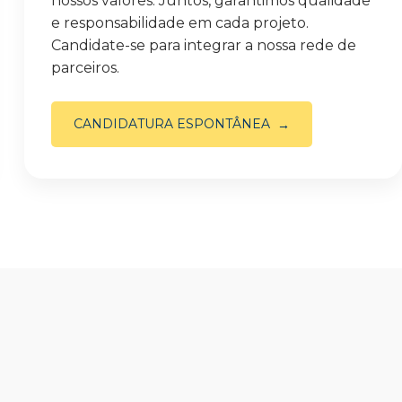
nossos valores. Juntos, garantimos qualidade
e responsabilidade em cada projeto.
Candidate-se para integrar a nossa rede de
parceiros.
CANDIDATURA ESPONTÂNEA