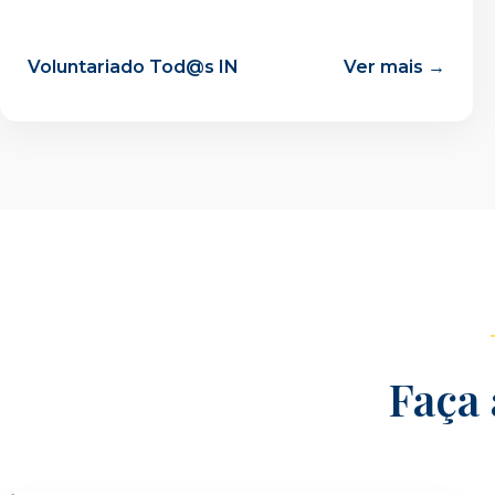
Voluntariado Tod@s IN
Ver mais →
Faça 