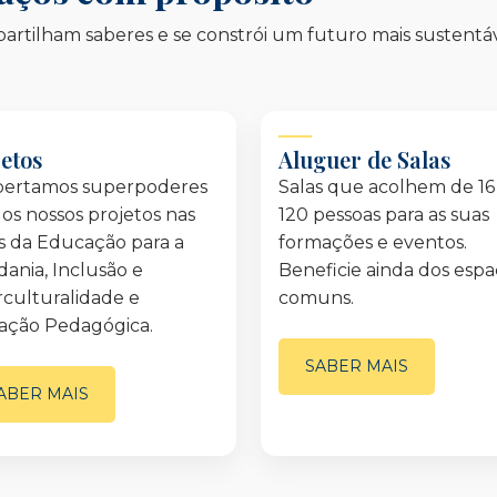
artilham saberes e se constrói um futuro mais sustentáv
jetos
Aluguer de Salas
pertamos superpoderes
Salas que acolhem de 16
os nossos projetos nas
120 pessoas para as suas
s da Educação para a
formações e eventos.
dania, Inclusão e
Beneficie ainda dos esp
rculturalidade e
comuns.
ação Pedagógica.
SABER MAIS
ABER MAIS