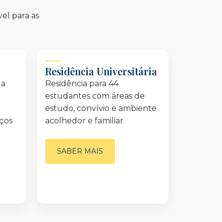
el para as
Residência Universitária
 a
Residência para 44
estudantes com áreas de
estudo, convívio e ambiente
aços
acolhedor e familiar.
SABER MAIS