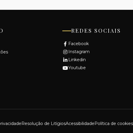
O
REDES SOCIAIS
Facebook
Instagram
ções
Linkedin
Youtube
privacidade
Resolução de Litígios
Acessibilidade
Política de cookies