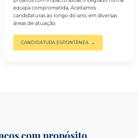
projetos com impacto social, integrado numa
equipa comprometida. Aceitamos
candidaturas ao longo do ano, em diversas
áreas de atuação.
CANDIDATURA ESPONTÂNEA
paços com propósito