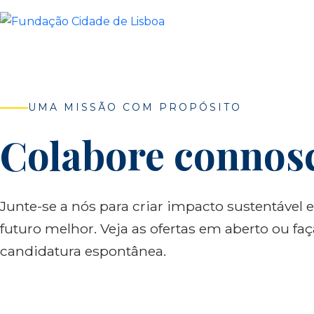
Skip
to
content
UMA MISSÃO COM PROPÓSITO
Colabore connos
Junte-se a nós para criar impacto sustentável 
futuro melhor. Veja as ofertas em aberto ou faç
candidatura espontânea.