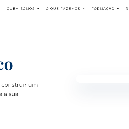
QUEM SOMOS
O QUE FAZEMOS
FORMAÇÃO
R
co
e construir um
a a sua